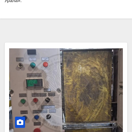
Урала».