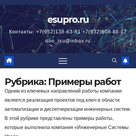
Перейти
к
esupro.ru
содержимому
Контакты: +7(952)138-63-81 +7(932)608-88-17
ooo_isu@inbox.ru
Рубрика:
Примеры работ
Одним из ключевых направлений работы компании
является реализация проектов под ключ в области
автоматизации и диспетчеризации инженерных систем.
В этой рубрике представлены примеры работы,
которые выполнила компания «Инженерные Системы